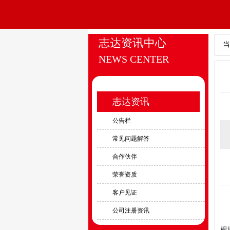
志达资讯中心
当
NEWS CENTER
志达资讯
公告栏
常见问题解答
合作伙伴
荣誉资质
客户见证
公司注册资讯
根