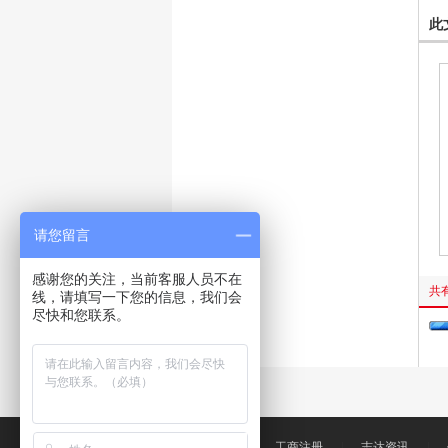
此
请您留言
感谢您的关注，当前客服人员不在
共
线，请填写一下您的信息，我们会
尽快和您联系。
志达首页
|
工商注册
|
志达资讯
|