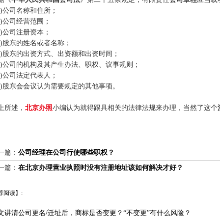
一)公司名称和住所；
二)公司经营范围；
三)公司注册资本；
四)股东的姓名或者名称；
五)股东的出资方式、出资额和出资时间；
六)公司的机构及其产生办法、职权、议事规则；
七)公司法定代表人；
八)股东会会议认为需要规定的其他事项。
上所述，
北京办照
小编认为就得跟具相关的法律法规来办理，当然了这个
一篇：
公司经理在公司行使哪些职权？
一篇：
在北京办理营业执照时没有注册地址该如何解决才好？
荐阅读】:
文讲清公司更名/迁址后，商标是否变更？“不变更”有什么风险？