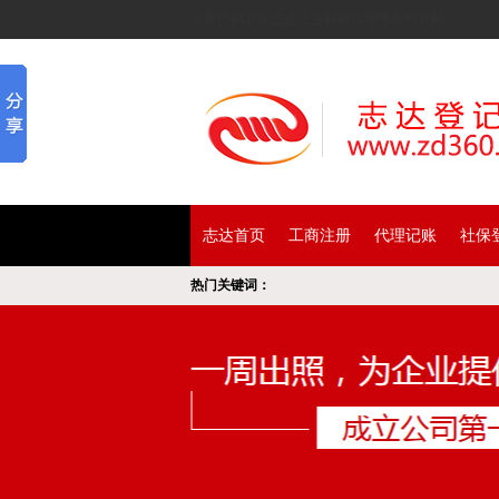
欢迎访问北京志达企业顾问代理事务所官网
>
志达首页
工商注册
代理记账
社保
热门关键词：