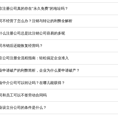
京注册公司真的存在“永久免费”的地址吗？
司不经营了怎么办？注销与转让的利弊全解析
什么注册公司总是比注销公司容易的多呢
司吊销后还能恢复经营吗？
京公司注册全流程指南：轻松搞定企业准入
业申请破产的利弊简析，企业为什么要申请破产？
险中介公司可以转让吗？在哪儿能获得？
司和员工可以不签劳动合同吗
业设立分公司的条件是什么？