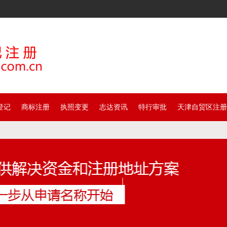
登记
商标注册
执照变更
志达资讯
特行审批
天津自贸区注册