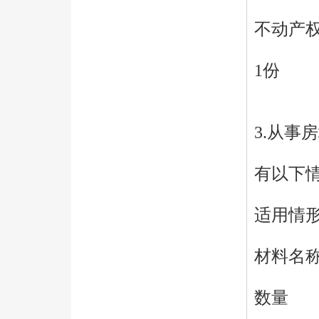
不动产
1份
3.从事
有以下
适用情
材料名
数量