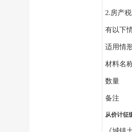
2.房产
有以下
适用情
材料名
数量
备注
从价计征
《城镇