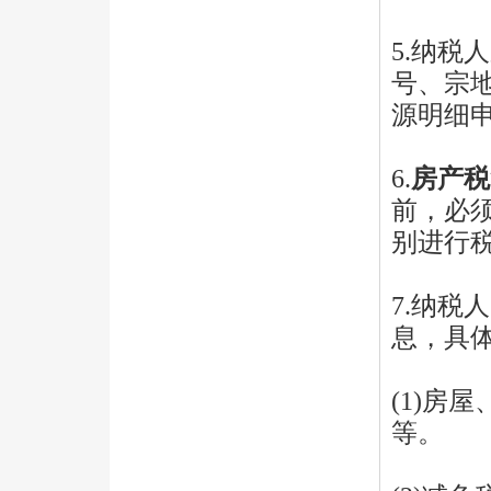
5.纳税
号、宗
源明细
6.
房产税
前，必
别进行
7.纳
息，具
(1)房
等。