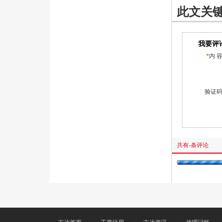
此文关
我要评
*
内 
验证
共有
-
条评论