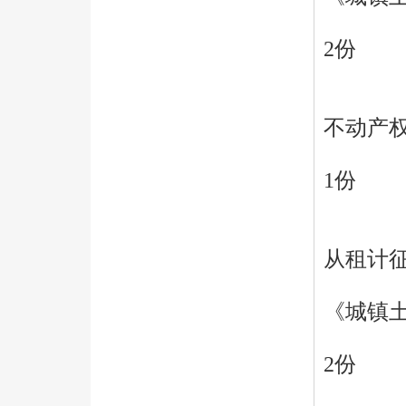
2份
不动产
1份
从租计
《城镇
2份