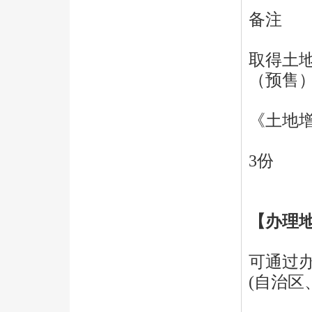
备注
取得土
（预售
《土地
3份
【办理
可通过
(自治区