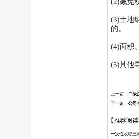
(2)减
(3)土
的。
(4)面
(5)其他
上一篇：
二级
下一篇：
公司
【推荐阅读
一次性收取三