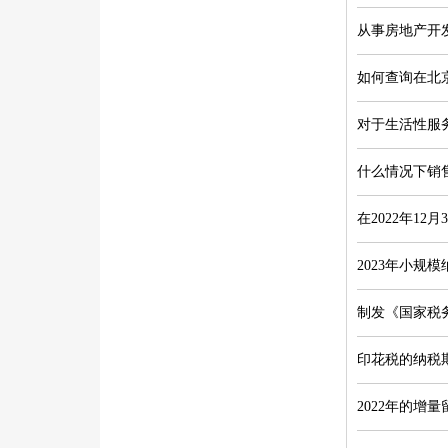
从事房地产开
如何查询在北
对于生活性服
什么情况下销
在2022年1
何处理？
2023年小
制发《国家税
印花税的纳税
2022年的增